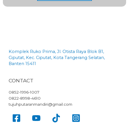
Komplek Ruko Prima, Jl. Otista Raya Blok B1,
Ciputat, Kec. Ciputat, Kota Tangerang Selatan,
Banten 15411
CONTACT
0852-1996-1007
0822-8998-4610
tujuhputaranmandiri@gmail.com