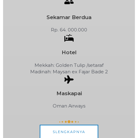
Sekamar Berdua
Rp. 64. 000.000
Hotel
Mekkah: Golden Tulip /setaraf
Madinah: Maysan ex Fajar Bade 2
Maskapai
Oman Airways
SLENGKAPNYA