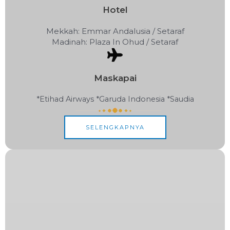
Hotel
Mekkah: Emmar Andalusia / Setaraf
Madinah: Plaza In Ohud / Setaraf
Maskapai
*Etihad Airways *Garuda Indonesia *Saudia
SELENGKAPNYA