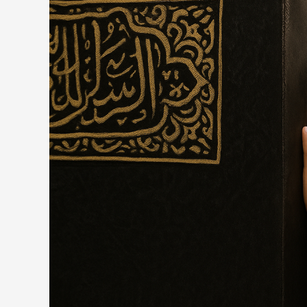
Orang
Menemukan
Kedamaian
di
Multazam?