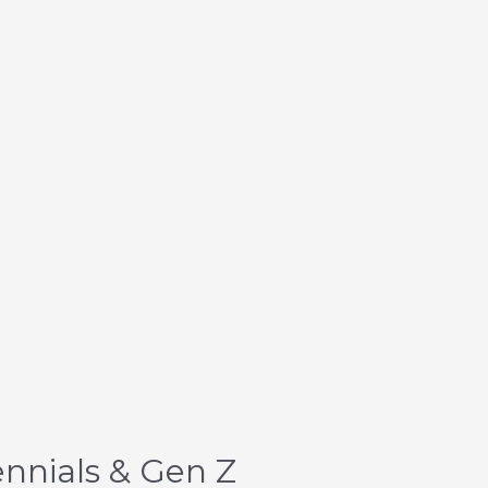
ennials & Gen Z