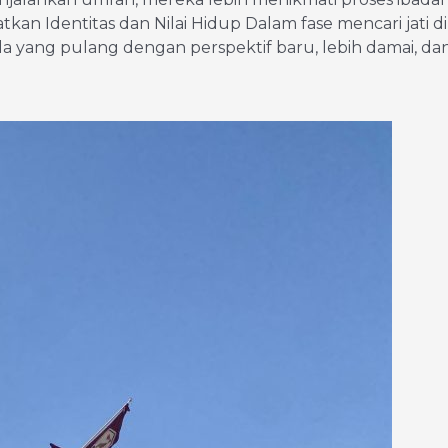
atkan Identitas dan Nilai Hidup Dalam fase mencari jati
yang pulang dengan perspektif baru, lebih damai, dan 