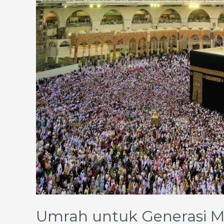
Umrah untuk Generasi Mud