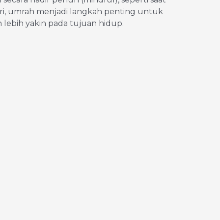
 diri, umrah menjadi langkah penting untuk
lebih yakin pada tujuan hidup.